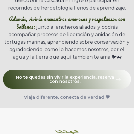
descubrir la Cascada El Tigre o participar en
recorridos de herpetología llenos de aprendizaje.
Además, vivirás encuentros amorosos y respetuosos con
ballenas:
junto a lancheros aliados, y podrás
acompañar procesos de liberación y anidación de
tortugas marinas, aprendiendo sobre conservación y
agradeciendo, como lo hacemos nosotros, por el
agua y la tierra que aquí también te ama 🐦🐋
No te quedes sin vivir la experiencia, reserva
con nosotros.
Viaja diferente, conecta de verdad 💗